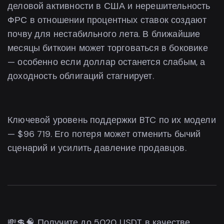
деловой активности в США и нерешительность
ФРС в отношении процентных ставок создают
почву для нестабильного лета. В ближайшие
месяцы биткоин может торговаться в боковике
— особенно если доллар останется слабым, а
доходность облигаций стагнирует.
Ключевой уровень поддержки BTC по их модели
— $96 719. Его потеря может отменить бычий
сценарий и усилить давление продавцов.
💸💲🧠 Получите до 5020 USDT в качестве