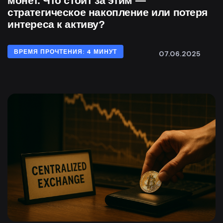
монет. Что стоит за этим —
стратегическое накопление или потеря
интереса к активу?
ВРЕМЯ ПРОЧТЕНИЯ: 4 МИНУТ
07.06.2025