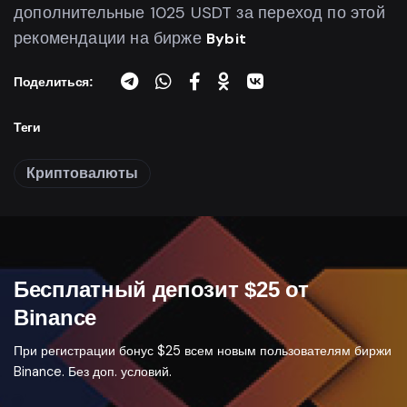
дополнительные 1025 USDT за переход по этой
рекомендации на бирже
Bybit
Поделиться:
Теги
Криптовалюты
Бесплатный депозит $25 от
Binance
При регистрации бонус $25 всем новым пользователям биржи
Binance. Без доп. условий.