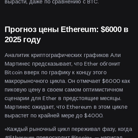
вырасти, даже по сравнению с BTC.
Прогноз цены Ethereum: $6000 в
2025 году
Аналитик криптографических графиков Али
Мартинес предсказывает, что Ether обгонит
Bitcoin вверх по графику к концу этого
макрорыночного цикла. Он отмечает $6000 как
пиковую цену в своем самом оптимистичном
сценарии для Ether в предстоящие месяцы.
Мартинес ожидает, что Ethereum в этом цикле
вырастет по крайней мере до $4000.
«Каждый рыночный цикл переживал фазу, когда
#Ethereum превосходит Bitcoin», — написал