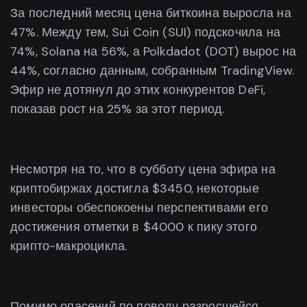
За последний месяц цена биткоина выросла на
47%. Между тем, Sui Coin (SUI) подскочила на
74%, Solana на 56%, а Polkdadot (DOT) вырос на
44%, согласно данным, собранным TradingView.
Эфир не дотянул до этих конкурентов DeFi,
показав рост на 25% за этот период.
Несмотря на то, что в субботу цена эфира на
криптобиржах достигла $3450, некоторые
инвесторы обеспокоены перспективами его
достижения отметки в $4000 к пику этого
крипто-макроцикла.
Помимо опасений по поводу разросшейся,