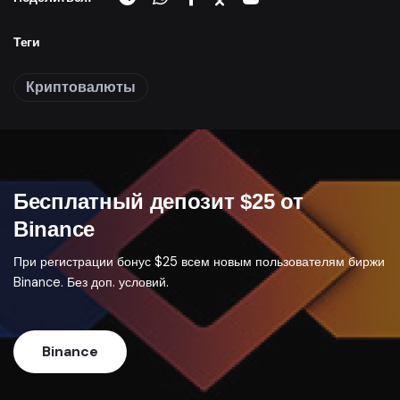
Теги
Криптовалюты
Бесплатный депозит $25 от
Binance
При регистрации бонус $25 всем новым пользователям биржи
Binance. Без доп. условий.
Binance