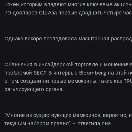
Токен, которым владеют многие ключевые акционе
70 долларов СШАза первые двадцать четыре часа
Однако вскоре последовала масштабная распрода
Обвинения в инсайдерской торговле и мошенничес
проблемой SEC? В интервью Bloomberg на этой н
о том, создали ли новые мемокоины, такие как T
регулирующего органа.
"Многие из существующих мемкоинов, вероятно, н
текущим набором правил", - ответила она.