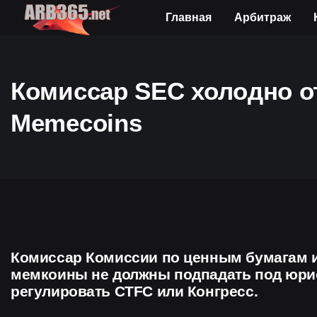
Главная
Арбитраж
Комиссар SEC холодно о
Memecoins
Комиссар Комиссии по ценным бумагам и 
мемкоины не должны подпадать под юрис
регулировать CTFC или Конгресс.