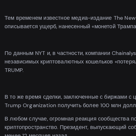
Тем временем известное медиа-издание The New 
описывается ущерб, нанесенный «монетой Трампа
По данным NYT и, в частности, компании Chainaly
независимых криптовалютных кошельков «потерял
TRUMP.
В то же время сделки, заключенные с биржами с 
Trump Organization получить более 100 млн долл
В любом случае, огромная реакция сообщества по
криптопространство. Президент, выпускающий с
менее 12 месяцев назад.