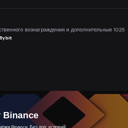
тственного вознаграждения и дополнительные 1025
Bybit
 Binance
ржи Binance. Без доп. условий.