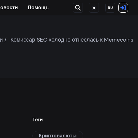
овости
Помощь
RU
и /
Комиссар SEC холодно отнеслась к Memecoins
Теги
Криптовалюты