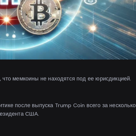
 что мемкоины не находятся под ее юрисдикцией.
тике после выпуска Trump Coin всего за несколько
резидента США.