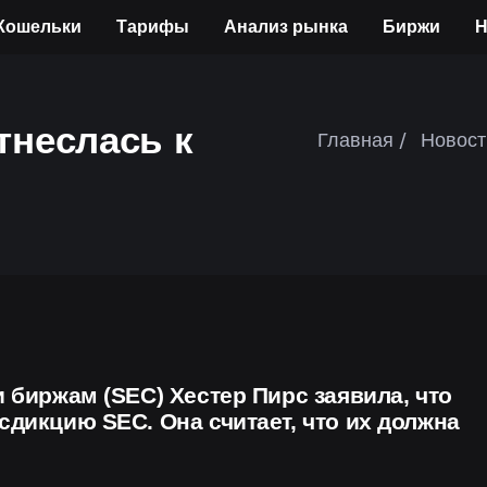
Кошельки
Тарифы
Анализ рынка
Биржи
Н
тнеслась к
Главная /
Новост
биржам (SEC) Хестер Пирс заявила, что
дикцию SEC. Она считает, что их должна