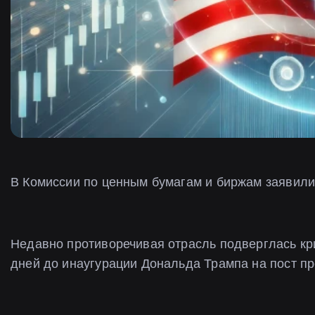
В Комиссии по ценным бумагам и биржам заявили,
Недавно противоречивая отрасль подверглась кри
дней до инаугурации Дональда Трампа на пост п