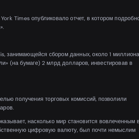
York Times опубликовало отчет, в котором подробн
».
sis, занимающейся сбором данных, около 1 миллион
и» (на бумаге) 2 млрд долларов, инвестировав в
целью получения торговых комиссий, позволили
аров.
казывает, насколько мир становится вовлеченным 
обственную цифровую валюту, был почти немыслим