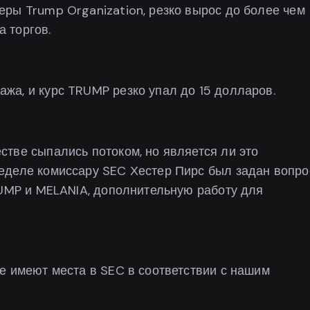
ры Trump Organization, резко вырос до более чем
 торгов.
жа, и курс TRUMP резко упал до 15 долларов.
тве сыпались потоком, но является ли это
еделе комиссару SEC Хестер Пирс был задан вопро
RUMP и MELANIA, дополнительную работу для
е имеют места в SEC в соответствии с нашим