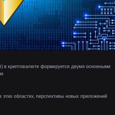
TH) в криптовалюте формируется двумя основными
и.
 в этих областях, перспективы новых приложений