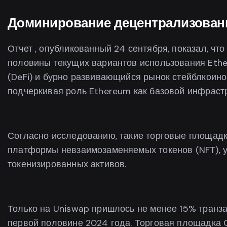
Доминирование децентрализован
Отчет , опубликованный 24 сентября, показал, чт
половины текущих вариантов использования Eth
(DeFi) и бурно развивающийся рынок стейблкоин
подчеркивая роль Ethereum как базовой инфрастр
Согласно исследованию, такие торговые площадк
платформы невзаимозаменяемых токенов (NFT), у
токенизированных активов.
Только на Uniswap пришлось не менее 15% транз
первой половине 2024 года. Торговая площадка 