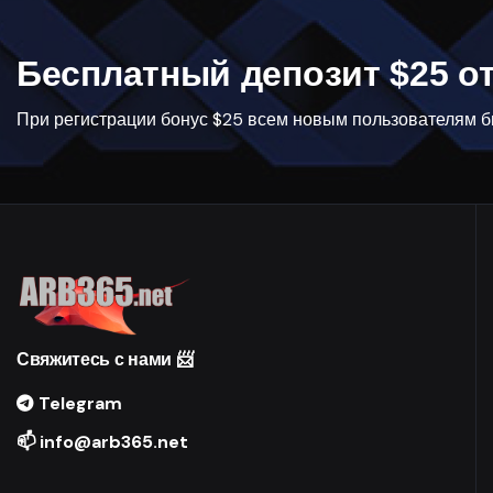
Бесплатный депозит $25 от
При регистрации бонус $25 всем новым пользователям би
Свяжитесь с нами 📨
Telegram
📫 info@arb365.net