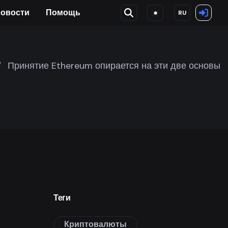
овости
Помощь
RU
/
Принятие Ethereum опирается на эти две основы
Теги
Криптовалюты