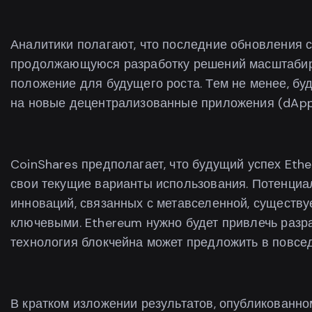
Аналитики полагают, что последние обновления се
продолжающуюся разработку решений масштабиров
положение для будущего роста. Тем не менее, бу
на новые децентрализованные приложения (dApp
CoinShares предполагает, что будущий успех Ethe
свои текущие варианты использования. Потенциал
инноваций, связанных с метавселенной, существу
ключевыми. Ethereum нужно будет привлечь разра
технология блокчейна может предложить в повсе
В кратком изложении результатов, опубликованно