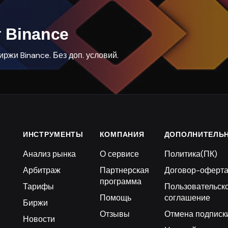
 Binance
ржи Binance. Без доп. условий.
ИНСТРУМЕНТЫ
КОМПАНИЯ
ДОПОЛНИТЕЛЬ
Анализ рынка
О сервисе
Политика(ПК)
Арбитраж
Партнерская
Договор-оферт
программа
Тарифы
Пользовательск
Помощь
соглашение
Биржи
Отзывы
Отмена подписк
Новости