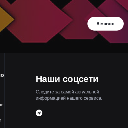
Binance
НО
Наши соцсети
Следите за самой актуальной
а
информацией нашего сервиса.
ое
и