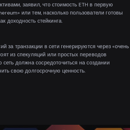
тивами, заявил, что стоимость ETH в первую
hereum» или тем, насколько пользователи готовы
как доходность стейкинга.
сий за транзакции в сети генерируются через «очень
тоят из спекуляций или простых переводов
то сеть должна сосредоточиться на создании
чить свою долгосрочную ценность.