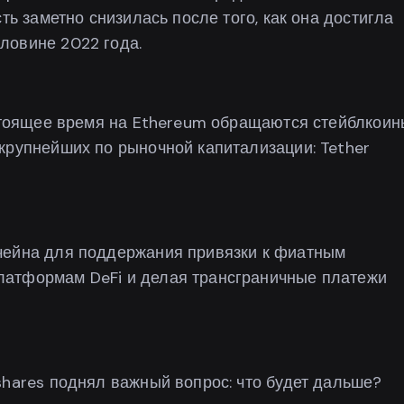
ть заметно снизилась после того, как она достигла
ловине 2022 года.
астоящее время на Ethereum обращаются стейблкоин
крупнейших по рыночной капитализации: Tether
чейна для поддержания привязки к фиатным
латформам DeFi и делая трансграничные платежи
shares поднял важный вопрос: что будет дальше?