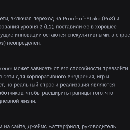
ти, включая переход на Proof-of-Stake (PoS) и
ания уровня 2 (L2), поставили ее в хорошее
дущие инновации остаются спекулятивными, а спрос
s) неопределен.
reum может зависеть от его способности превзойти
 сети для корпоративного внедрения, игр и
ет, но реальный спрос и реализация являются
ботчиков, чтобы расширить границы того, что
дневной жизни.
м на сайте, Джеймс Баттерфилл, руководитель