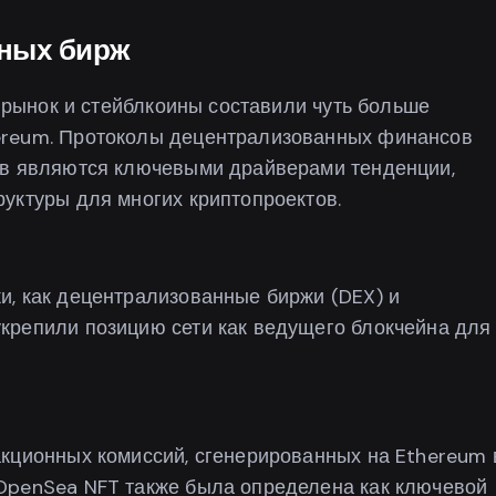
ных бирж
о рынок и стейблкоины составили чуть больше
ereum. Протоколы децентрализованных финансов
ов являются ключевыми драйверами тенденции,
уктуры для многих криптопроектов.
и, как децентрализованные биржи (DEX) и
крепили позицию сети как ведущего блокчейна для
акционных комиссий, сгенерированных на Ethereum 
OpenSea NFT также была определена как ключевой