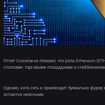
Отчет Coinshares показал, что роль Ethereum (E
столпами: торговыми площадками и стейблкоинам
Однако, хотя сеть и производит буквально фурор
остаются неясными.