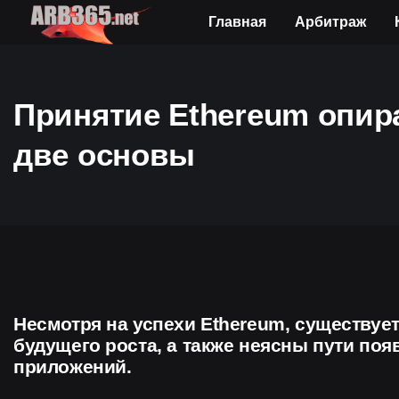
Главная
Арбитраж
Принятие Ethereum опира
две основы
Несмотря на успехи Ethereum, существуе
будущего роста, а также неясны пути по
приложений.