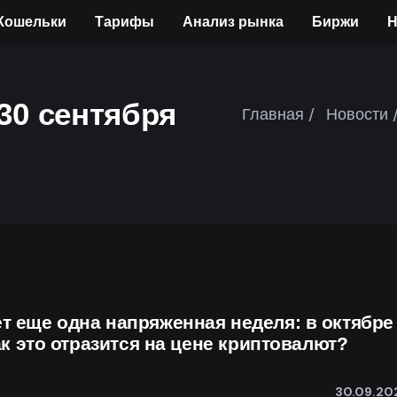
Кошельки
Тарифы
Анализ рынка
Биржи
Н
30 сентября
Главная /
Новости 
 еще одна напряженная неделя: в октябре
ак это отразится на цене криптовалют?
30.09.20