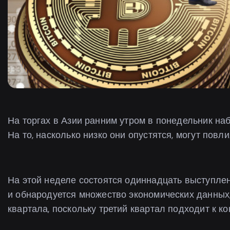
На торгах в Азии ранним утром в понедельник н
На то, насколько низко они опустятся, могут повл
На этой неделе состоятся одиннадцать выступле
и обнародуется множество экономических данных,
квартала, поскольку третий квартал подходит к ко