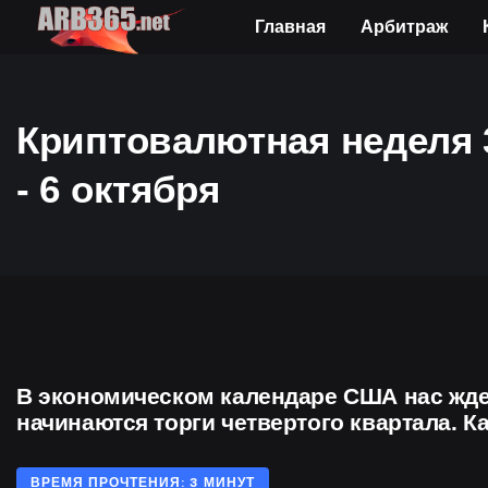
Главная
Арбитраж
Криптовалютная неделя 
- 6 октября
В экономическом календаре США нас ждет
начинаются торги четвертого квартала. К
ВРЕМЯ ПРОЧТЕНИЯ: 3 МИНУТ