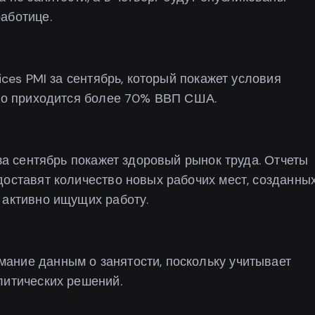
аботице.
ices PMI за сентябрь, который покажет условия
ого приходится более 70% ВВП США.
 за сентябрь покажет здоровый рынок труда. Отчеты
доставят количество новых рабочих мест, созданны
 активно ищущих работу.
ание данным о занятости, поскольку учитывает
литических решений.