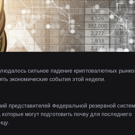
аблюдалось сильное падение криптовалютных рынко
иять экономические события этой недели.
ний представителей Федеральной резервной систе
 которые могут подготовить почву для последнего
нцу.