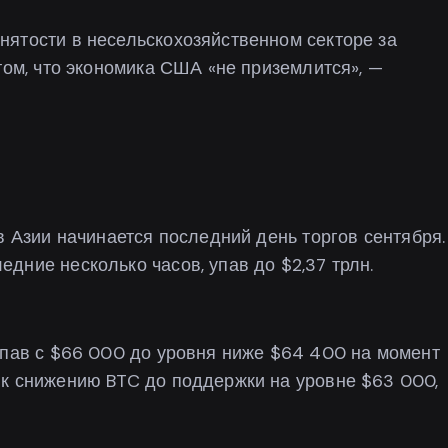
нятости в несельскохозяйственном секторе за
том, что экономика США «не приземлится», —
в Азии начинается последний день торгов сентября.
дние несколько часов, упав до $2,37 трлн.
упав с $66 000 до уровня ниже $64 400 на момент
 к снижению BTC до поддержки на уровне $63 000,