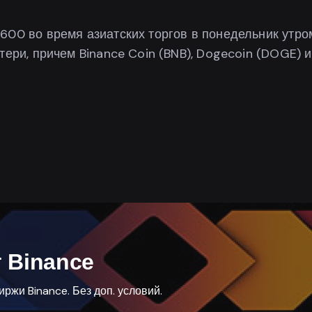
600 во время азиатских торгов в понедельник утро
тери, причем Binance Coin (BNB), Dogecoin (DOGE) и
 Binance
ржи Binance. Без доп. условий.