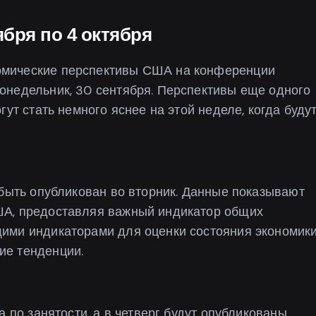
бря по 4 октября
омические перспективы США на конференции
онедельник, 30 сентября. Перспективы еще одного
ут стать немного яснее на этой неделе, когда буду
 быть опубликован во вторник. Данные показывают
ША, предоставляя важный индикатор общих
ими индикаторами для оценки состояния экономик
ие тенденции.
а по занятости, а в четверг будут опубликованы