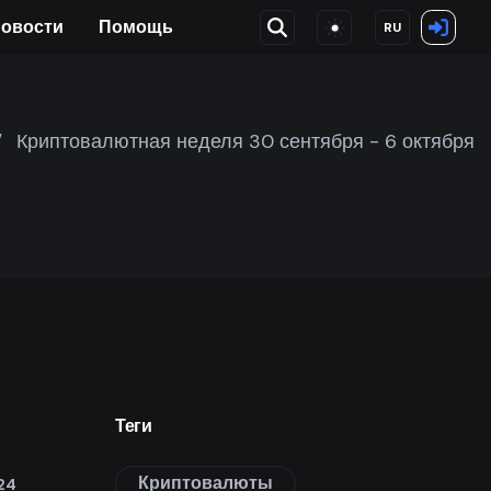
овости
Помощь
RU
/
Криптовалютная неделя 30 сентября - 6 октября
Теги
Криптовалюты
24