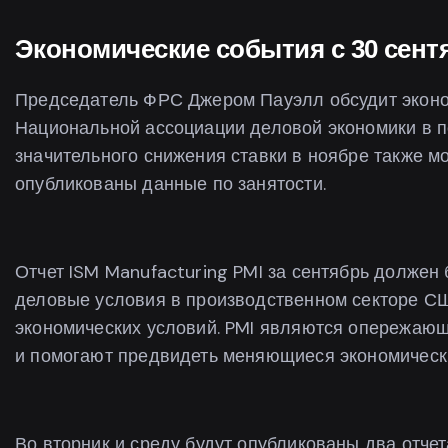
Экономические события с 30 сентя
Председатель ФРС Джером Пауэлл обсудит экон
Национальной ассоциации деловой экономики в п
значительного снижения ставки в ноябре также мог
опубликованы данные по занятости.
Отчет ISM Manufacturing PMI за сентябрь должен
деловые условия в производственном секторе С
экономических условий. PMI являются опережающ
и помогают предвидеть меняющиеся экономическ
Во вторник и среду будут опубликованы два отчет