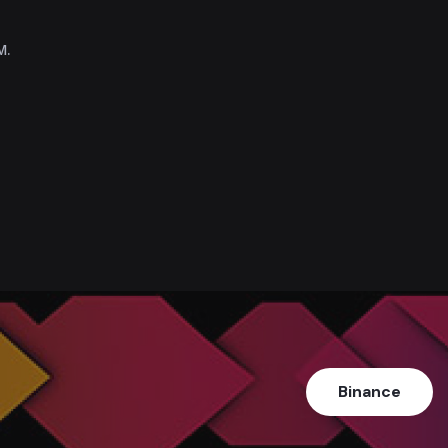
м.
Binance